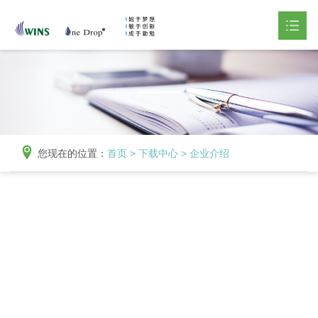
网站首页
产品中心

下载中心

您现在的位置：
首页
>
下载中心
>
企业介绍
新闻资讯

关于我们

联系我们
